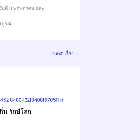
วันที่ 11 พฤษภาคม และ
รบูรณ์
Next เรื่อง
→
่น รักษ์โลก