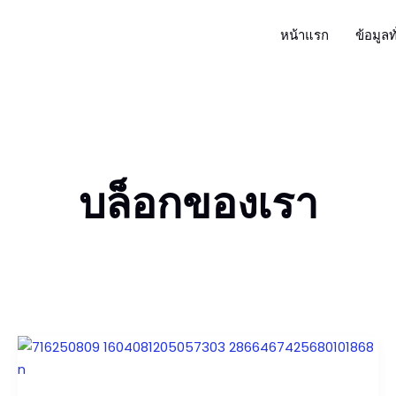
หน้าแรก
ข้อมูลท
บล็อกของเรา
๓
มิถุนายน
วัน