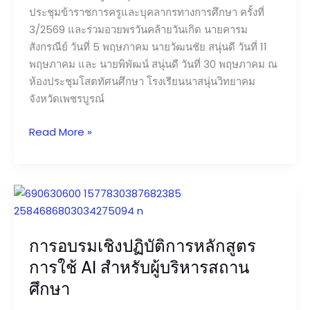
ประชุมข้าราชการครูและบุคลากรทางการศึกษา ครั้งที่
3/2569 และร่วมอวยพรวันคล้ายวันเกิด นายคารม
สังกรณีย์ วันที่ 5 พฤษภาคม นายวัฒนชัย สนุ่นดี วันที่ 11
พฤษภาคม และ นายพิพัฒน์ สนุ่นดี วันที่ 30 พฤษภาคม ณ
ห้องประชุมโสตทัศนศึกษา โรงเรียนนาสนุ่นวิทยาคม
จังหวัดเพชรบูรณ์
Read More »
การ
อบรม
เชิง
การอบรมเชิงปฏิบัติการหลักสูตร
ปฏิบัติ
การ
การใช้ AI สำหรับผู้บริหารสถาน
หลักสูตร
ศึกษา
การ