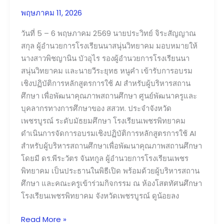
ใช้
พฤษภาคม 11, 2026
AI
สำหรับ
วันที่ 5 – 6 พฤษภาคม 2569 นายประวิทย์ จิระสัญญาณ
ผู้
สกุล ผู้อำนวยการโรงเรียนนาสนุ่นวิทยาคม มอบหมายให้
บริหาร
นางสาวพิชญานิน บัวอุไร รองผู้อำนวยการโรงเรียนนา
สถาน
สนุ่นวิทยาคม และนายวีระยุทธ หนูคำ เข้ารับการอบรม
ศึกษา
เชิงปฏิบัติการหลักสูตรการใช้ AI สำหรับผู้บริหารสถาน
ศึกษา เพื่อพัฒนาคุณภาพสถานศึกษา ศูนย์พัฒนาครูและ
บุคลากรทางการศึกษาของ สสวท. ประจำจังหวัด
เพชรบูรณ์ ระดับมัธยมศึกษา โรงเรียนเพชรพิทยาคม
ดำเนินการจัดการอบรมเชิงปฏิบัติการหลักสูตรการใช้ AI
สำหรับผู้บริหารสถานศึกษาเพื่อพัฒนาคุณภาพสถานศึกษา
โดยมี ดร.พีระวัตร จันทกูล ผู้อำนวยการโรงเรียนเพชร
พิทยาคม เป็นประธานในพิธีเปิด พร้อมด้วยผู้บริหารสถาน
ศึกษา และคณะครูเข้าร่วมกิจกรรม ณ ห้องโสตทัศนศึกษา
โรงเรียนเพชรพิทยาคม จังหวัดเพชรบูรณ์ ดูน้อยลง
Read More »