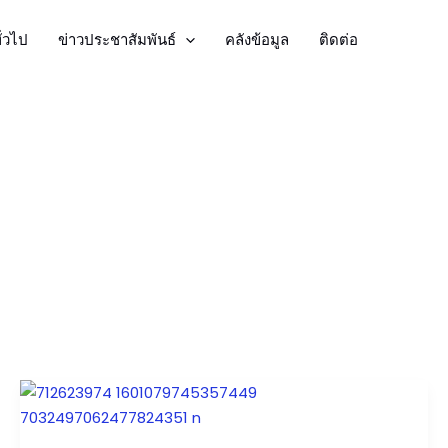
ั่วไป
ข่าวประชาสัมพันธ์
คลังข้อมูล
ติดต่อ
วัน
ขึ้น
๑๕