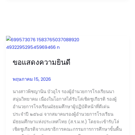
ขอ
แสดง
ความ
ขอแสดงความยินดี
ยินดี
พฤษภาคม 15, 2026
นางสาวพิชญานิน บัวอุไร รองผู้อำนวยการโรงเรียนนา
สนุ่นวิทยาคม เนื่องในโอกาสได้รับโล่เชิดชูเกียรติ รองผู้
อำนวยการโรงเรียนมัธยมศึกษาผู้ปฏิบัติหน้าที่ดีเด่น
ประจำปี ๒๕๖๘ จากสมาคมรองผู้อำนวยการโรงเรียน
มัธยมศึกษาแห่งประเทศไทย (ส.ร.ม.ท.) โดยจะเข้ารับโล่
เชิดชูเกียรติจากเลขาธิการคณะกรรมการการศึกษาขั้นพื้น