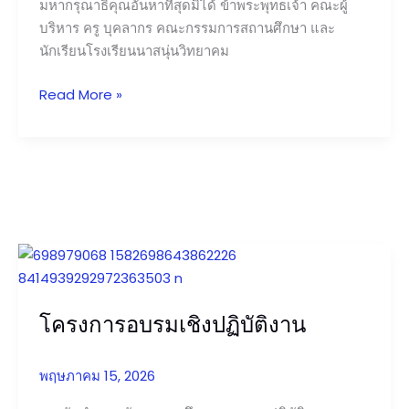
มหากรุณาธิคุณอันหาที่สุดมิได้ ข้าพระพุทธเจ้า คณะผู้
บริหาร ครู บุคลากร คณะกรรมการสถานศึกษา และ
นักเรียนโรงเรียนนาสนุ่นวิทยาคม
Read More »
โครงการ
อบรม
เชิง
โครงการอบรมเชิงปฏิบัติงาน
ปฏิบัติ
งาน
พฤษภาคม 15, 2026