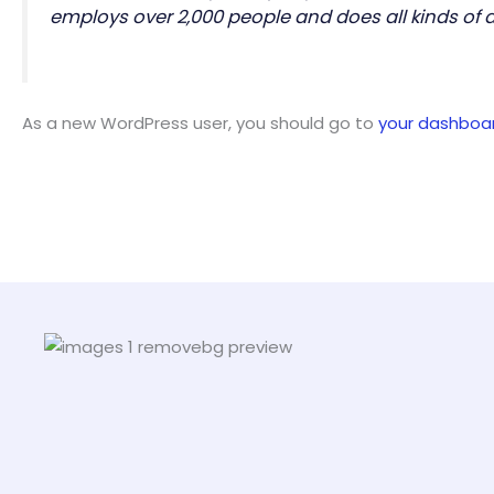
employs over 2,000 people and does all kinds o
As a new WordPress user, you should go to
your dashboa