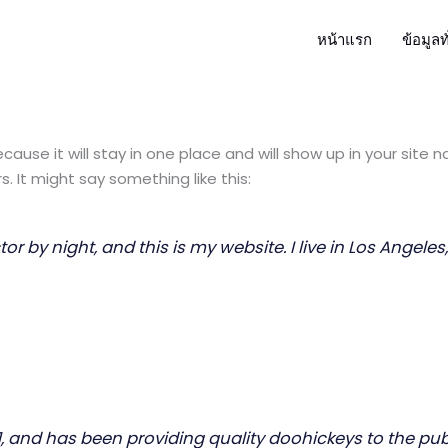
หน้าแรก
ข้อมูลท
ecause it will stay in one place and will show up in your site
. It might say something like this:
or by night, and this is my website. I live in Los Angele
and has been providing quality doohickeys to the publi