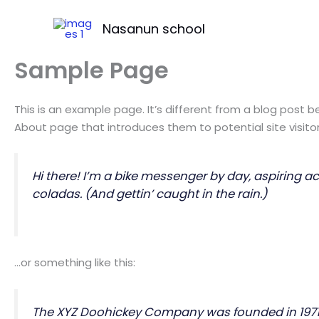
Skip
to
Nasanun school
content
Sample Page
This is an example page. It’s different from a blog post b
About page that introduces them to potential site visitors
Hi there! I’m a bike messenger by day, aspiring act
coladas. (And gettin’ caught in the rain.)
…or something like this:
The XYZ Doohickey Company was founded in 1971, 